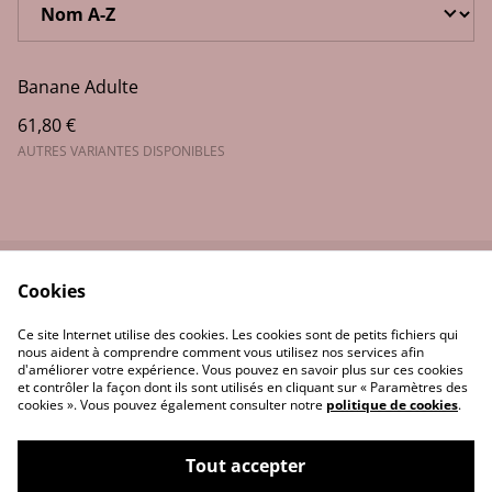
Banane Adulte
61,80 €
AUTRES VARIANTES DISPONIBLES
Cookies
Contactez-moi
Conditions
Politique de
Politique de cookies
Ce site Internet utilise des cookies. Les cookies sont de petits fichiers qui
confidentialité
nous aident à comprendre comment vous utilisez nos services afin
d'améliorer votre expérience. Vous pouvez en savoir plus sur ces cookies
et contrôler la façon dont ils sont utilisés en cliquant sur « Paramètres des
cookies ». Vous pouvez également consulter notre
politique de cookies
.
Tout accepter