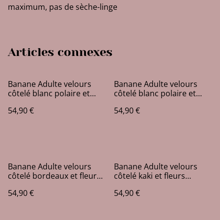
maximum, pas de sèche-linge
Articles connexes
Banane Adulte velours
Banane Adulte velours
côtelé blanc polaire et
côtelé blanc polaire et
bleu
fleurs
54,90 €
54,90 €
Banane Adulte velours
Banane Adulte velours
côtelé bordeaux et fleurs
côtelé kaki et fleurs
en bordeaux/bleu
orange/vert
54,90 €
54,90 €