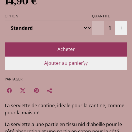
14,90 €
OPTION
QUANTITÉ
Acheter
Ajouter au panier
PARTAGER
La serviette de cantine, idéale pour la cantine, comme
pour la maison!
La serviette a une partie en tissu nid d'abeille pour le
côté absorption et une partie en coton pour le côté