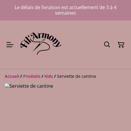
Le délais de livraison est actuellement de 3 à 4
semaines
Accueil
/
Produits
/
Kids
/
Serviette de cantine