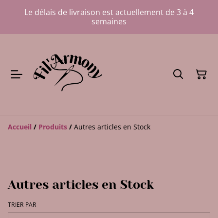
Le délais de livraison est actuellement de 3 à 4
semaines
Accueil
/
Produits
/
Autres articles en Stock
Autres articles en Stock
TRIER PAR