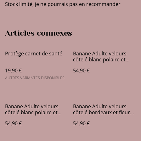
Stock limité, je ne pourrais pas en recommander
Articles connexes
Protège carnet de santé
Banane Adulte velours
côtelé blanc polaire et
bleu
19,90 €
54,90 €
AUTRES VARIANTES DISPONIBLES
Banane Adulte velours
Banane Adulte velours
côtelé blanc polaire et
côtelé bordeaux et fleurs
fleurs
en bordeaux/bleu
54,90 €
54,90 €